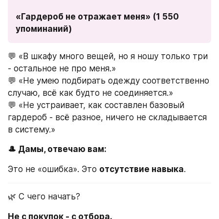
«Гардероб не отражает меня» (1 550 
упоминаний)
💬 «В шкафу много вещей, но я ношу только три 
- остальное не про меня.»
💬 «Не умею подбирать одежду соответственно 
случаю, всё как будто не соединяется.»
💬 «Не устраивает, как составлен базовый 
гардероб - всё разное, ничего не складывается 
в систему.»
🎩 Дамы, отвечаю вам:
Это не «ошибка». Это 
отсутствие навыка
.
🌿 С чего начать?
Не с покупок - с отбора.