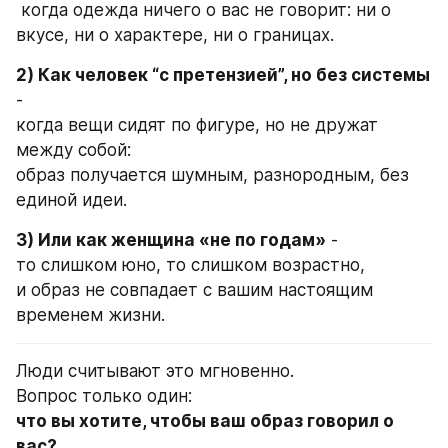
 когда одежда ничего о вас не говорит: ни о 
вкусе, ни о характере, ни о границах.
2) Как человек “с претензией”, но без системы
-
когда вещи сидят по фигуре, но не дружат 
между собой:
образ получается шумным, разнородным, без 
единой идеи.
3) Или как женщина «не по годам»
 -
то слишком юно, то слишком возрастно,
и образ не совпадает с вашим настоящим 
временем жизни.
Люди считывают это мгновенно.
Вопрос только один:
что вы хотите, чтобы ваш образ говорил о 
вас?