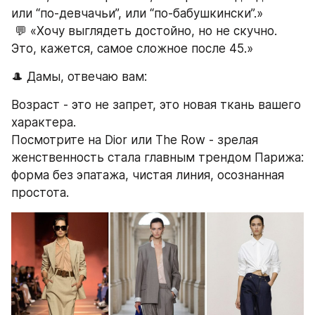
или “по-девчачьи”, или “по-бабушкински”.»
 💬 «Хочу выглядеть достойно, но не скучно. 
Это, кажется, самое сложное после 45.»
🎩 Дамы, отвечаю вам:
Возраст - это не запрет, это новая ткань вашего 
характера.
Посмотрите на Dior или The Row - зрелая 
женственность стала главным трендом Парижа: 
форма без эпатажа, чистая линия, осознанная 
простота.