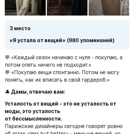
3 место
«Я устала от вещей» (980 упоминаний)
💬 «Каждый сезон начинаю с нуля - покупаю, а 
потом опять ничего не подходит.»
💬 «Покупаю вещи спонтанно. Потом не могу 
понять, как их вписать в свой гардероб.»
🎩 Дамы, отвечаю вам:
Усталость от вещей - это не усталость от 
моды, это усталость 

от бессмысленности.
Парижские дизайнеры сегодня говорят ровно 
об этом: «less but better» - меньше вещей, но 